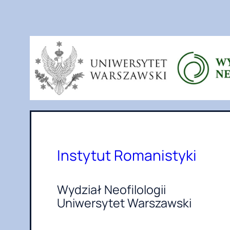
Przejdź
do
treści
Instytut Romanistyki
Wydział Neofilologii
Uniwersytet Warszawski