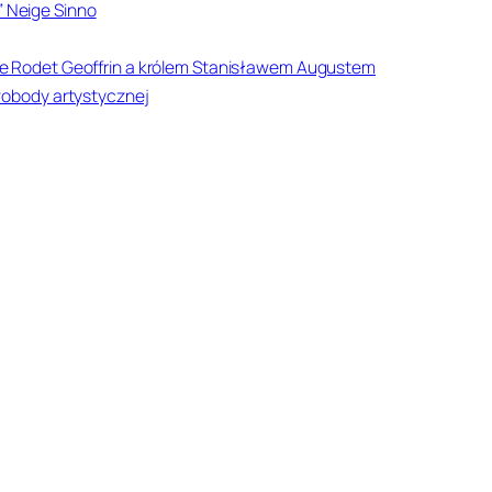
” Neige Sinno
e Rodet Geoffrin a królem Stanisławem Augustem
wobody artystycznej