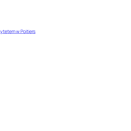
ytetem w Poitiers