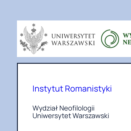
Przejdź
do
treści
Instytut Romanistyki
Wydział Neofilologii
Uniwersytet Warszawski