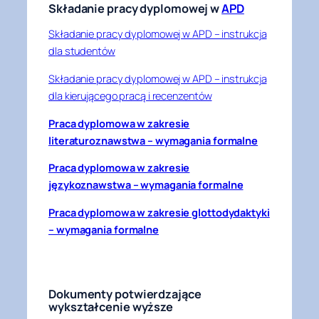
Składanie pracy dyplomowej w
APD
Składanie pracy dyplomowej w APD – instrukcja
dla studentów
Składanie pracy dyplomowej w APD – instrukcja
dla kierującego pracą i recenzentów
Praca dyplomowa w zakresie
literaturoznawstwa – wymagania formalne
Praca dyplomowa w zakresie
językoznawstwa – wymagania formalne
Praca dyplomowa w zakresie glottodydaktyki
– wymagania formalne
Dokumenty potwierdzające
wykształcenie wyższe