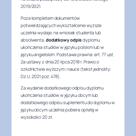
2019/2021.
Poza kompletem dokumentów
potwierdzających wykształcenie wyższe
uczelnia wydaje, na wniosek studenta lub
absolwenta,
dodatkowy odpis
dyplomu
ukończenia studiów w języku polskim lub w
języku angielskim.
Podstawa prawna: art. 77 ust.
2a ustawy z dnia 20 lipca 2018 r. Prawo o
szkolnictwie wyższym i nauce (tekst jednolity:
Dz.U. 2021 poz. 478).
Za wydanie dodatkowego odpisu dyplomu
ukończenia studiów w języku obcym lub
dodatkowego odpisu suplementu do dyplomu w
języku obcym uczelnia pobiera opłatę w
wysokości 20 zł.