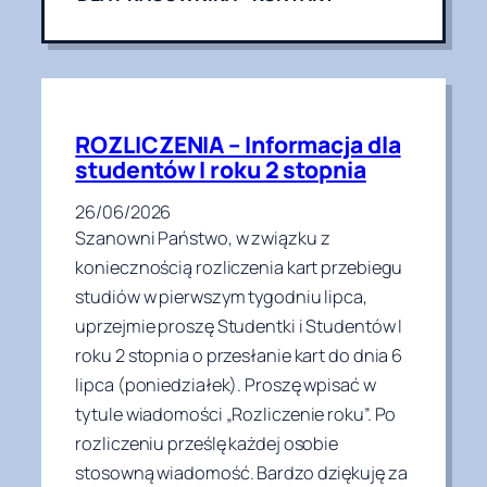
ROZLICZENIA – Informacja dla
studentów I roku 2 stopnia
26/06/2026
Szanowni Państwo, w związku z
koniecznością rozliczenia kart przebiegu
studiów w pierwszym tygodniu lipca,
uprzejmie proszę Studentki i Studentów I
roku 2 stopnia o przesłanie kart do dnia 6
lipca (poniedziałek). Proszę wpisać w
tytule wiadomości „Rozliczenie roku”. Po
rozliczeniu prześlę każdej osobie
stosowną wiadomość. Bardzo dziękuję za