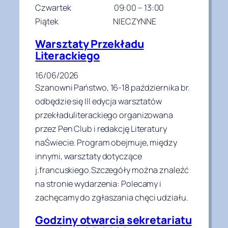
Czwartek 09:00 – 13:00
Piątek NIECZYNNE
Warsztaty Przekładu
Literackiego
16/06/2026
Szanowni Państwo, 16-18 października br.
odbędzie się III edycja warsztatów
przekładuliterackiego organizowana
przez Pen Club i redakcję Literatury
naŚwiecie. Program obejmuje, między
innymi, warsztaty dotyczące
j.francuskiego.Szczegóły można znaleźć
na stronie wydarzenia: Polecamy i
zachęcamy do zgłaszania chęci udziału.
Godziny otwarcia sekretariatu