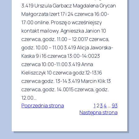
3.419 Urszula Garbacz Magdalena Grycan
Małgorzata Izert 17 i 24 czerwca 16:00-
17:00 online. Proszę o wcześniejszy
kontakt mailowy. Agnieszka Janion 10
czerwca, godz. 11.00 – 12.0017 czerwca,
godz. 10.00 – 11.00 3.419 Alicja Jaworska-
Kaska 9 i 16 czerwca 13:00-14:0023
czerwca 10:00-11:00 3.419 Anna
Kieliszczyk 10 czerwca godz.12-13,16
czerwca godz. 13-14 3.419 Marcin Klik 13
czerwca, godz. 14.0015 czerwca, godz.
12.00…
Poprzednia strona
1
2
3
4
…
93
Następna strona